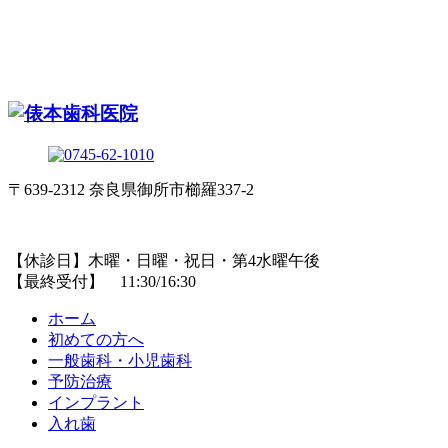
〒639-2312 奈良県御所市櫛羅337-2
【休診日】木曜・日曜・祝日・第4水曜午後
【最終受付】 11:30/16:30
ホーム
初めての方へ
一般歯科・小児歯科
予防治療
インプラント
入れ歯