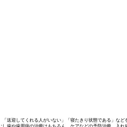
」「送迎してくれる人がいない」「寝たきり状態である」など
むし歯や歯周病の治療はもちろん、ケアなどの予防治療、入れ