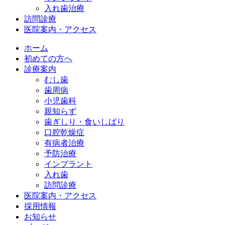
入れ歯治療
訪問診療
医院案内・アクセス
ホーム
初めての方へ
診療案内
むし歯
歯周病
小児歯科
親知らず
歯ぎしり・食いしばり
口腔乾燥症
有病者治療
予防治療
インプラント
入れ歯
訪問診療
医院案内・アクセス
採用情報
お知らせ