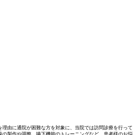
を理由に通院が困難な方を対象に、当院では訪問診療を行って
歯の製作や調整、嚥下機能のトレーニングなど、患者様のお悩