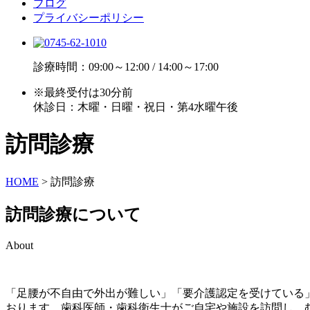
ブログ
プライバシーポリシー
診療時間：09:00～12:00 / 14:00～17:00
※最終受付は30分前
休診日：木曜・日曜・祝日・第4水曜午後
訪問診療
HOME
>
訪問診療
訪問診療について
About
「足腰が不自由で外出が難しい」「要介護認定を受けている
おります。歯科医師・歯科衛生士がご自宅や施設を訪問し、