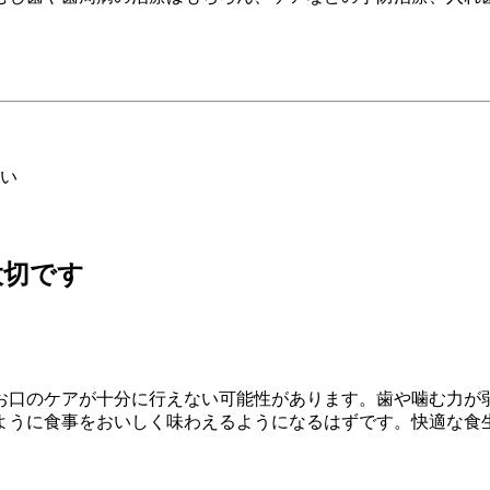
い
大切です
お口のケアが十分に行えない可能性があります。歯や噛む力が
ように食事をおいしく味わえるようになるはずです。快適な食