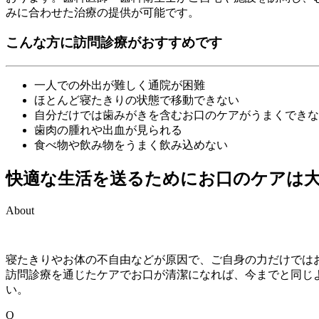
みに合わせた治療の提供が可能です。
こんな方に訪問診療がおすすめです
一人での外出が難しく通院が困難
ほとんど寝たきりの状態で移動できない
自分だけでは歯みがきを含むお口のケアがうまくできな
歯肉の腫れや出血が見られる
食べ物や飲み物をうまく飲み込めない
快適な生活を送るためにお口のケアは
About
寝たきりやお体の不自由などが原因で、ご自身の力だけでは
訪問診療を通じたケアでお口が清潔になれば、今までと同じ
い。
Q